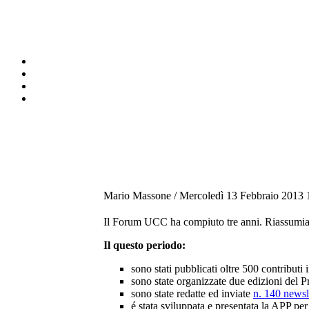
Mario Massone /
Mercoledì 13 Febbraio 2013 
Il Forum UCC ha compiuto tre anni. Riassumiam
Il questo periodo:
sono stati pubblicati oltre 500 contributi
sono state organizzate due edizioni del 
sono state redatte ed inviate
n. 140 news
é stata sviluppata e presentata la APP 