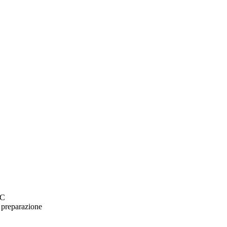
CC
n preparazione