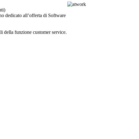
ti)
no dedicato all’offerta di Software
i della funzione customer service.