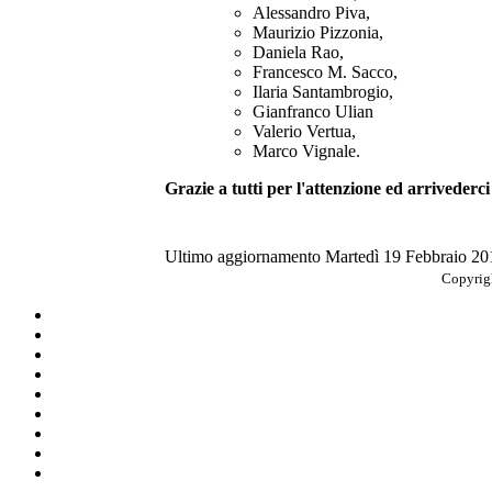
Alessandro Piva,
Maurizio Pizzonia,
Daniela Rao,
Francesco M. Sacco,
Ilaria Santambrogio,
Gianfranco Ulian
Valerio Vertua,
Marco Vignale.
Grazie a tutti per l'attenzione ed arrivederc
Ultimo aggiornamento Martedì 19 Febbraio 20
Copyrigh