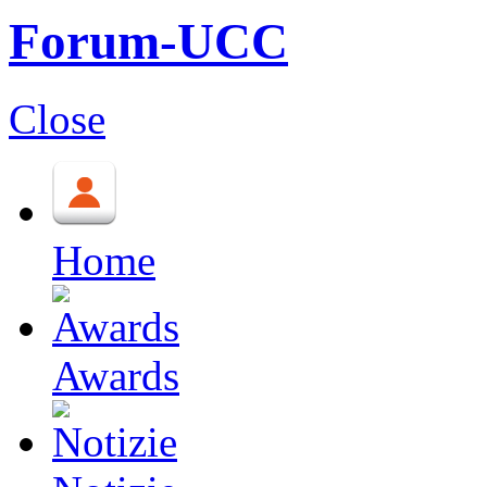
Forum-UCC
Close
Home
Awards