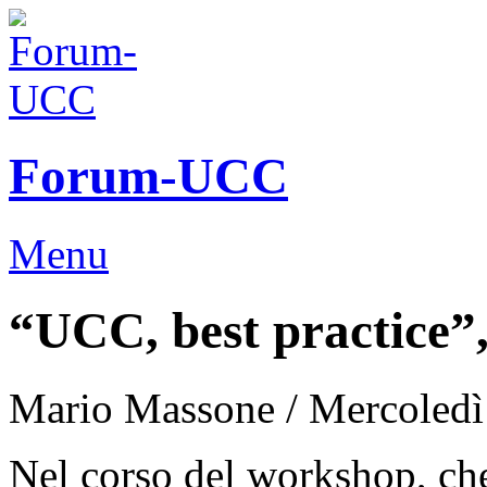
Forum-UCC
Menu
“UCC, best practice”
Mario Massone /
Mercoledì
Nel corso del workshop, c