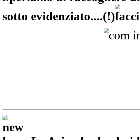
sotto evidenziato....(!)