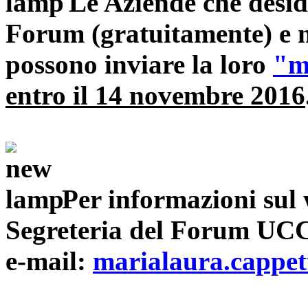
Le Aziende che desid
Forum (gratuitamente) e n
possono inviare la loro
"ma
entro il 14 novembre 2016
Per informazioni sul 
Segreteria del Forum UC
e-mail:
marialaura.cappe