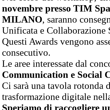
novembre presso TIM Spac
MILANO
, saranno conseg
Unificata e Collaborazione
Questi Awards vengono asseg
consecutivo.
Le aree interessate dal con
Communication e Social C
Ci sarà una tavola rotonda d
trasformazione digitale nel
Speriamo di raccogliere u