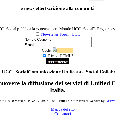
e-newsletter
Iscrizione alla comunità
C+Social pubblica la e- newsletter "Mondo UCC+Social". Registratevi 
Newsletter Forum-UCC
Code:
Ricevi HTML?
 UCC+Social
Comunicazione Unificata e Social Collab
muovere la diffusione dei servizi di Unifie
Italia.
t © 2010 Markab - P.IVA 07959060158 - Tutti i diritti riservati. Website by
BI@Wor
Mappa del sito
Contattaci