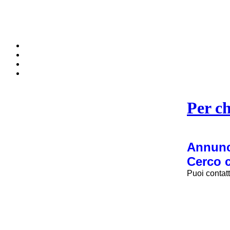
Per ch
Annunci
Cerco c
Puoi contat