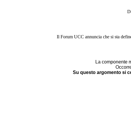
Da
Il Forum UCC annuncia che si sta define
La componente mob
Occorre
Su questo argomento si c