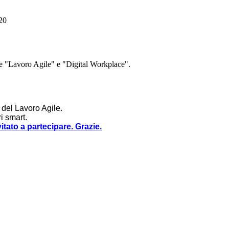
020
ee "Lavoro Agile" e "Digital Workplace".
 del Lavoro Agile.
i smart.
vitato a partecipare. Grazie.