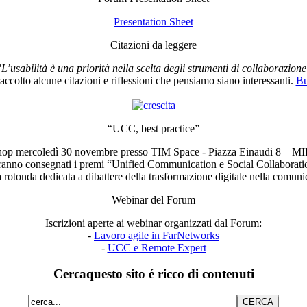
Presentation Sheet
Citazioni da leggere
"L’usabilità è una priorità nella scelta degli strumenti di collaborazione
ccolto alcune citazioni e riflessioni che pensiamo siano interessanti.
Bu
“UCC, best practice”
op mercoledì 30 novembre presso TIM Space - Piazza Einaudi 8 – 
ranno consegnati i premi “Unified Communication e Social Collaborati
a rotonda dedicata a dibattere della trasformazione digitale nella comu
Webinar del Forum
Iscrizioni aperte ai webinar organizzati dal Forum:
-
Lavoro agile in FarNetworks
-
UCC e Remote Expert
Cerca
questo sito é ricco di contenuti