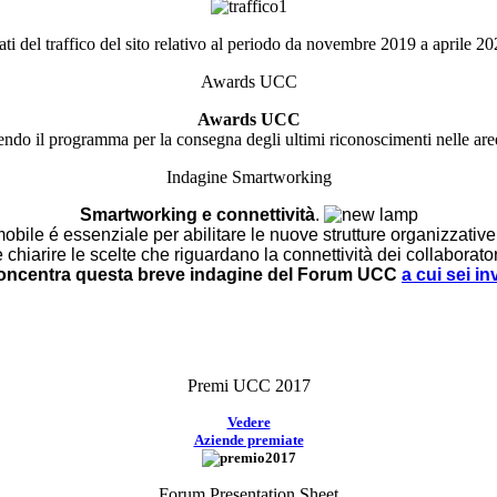
ti del traffico del sito relativo al periodo da novembre 2019 a aprile 2
Awards UCC
Awards UCC
ndo il programma per la consegna degli ultimi riconoscimenti nelle ar
Indagine Smartworking
Smartworking e connettività
.
ile é essenziale per abilitare le nuove strutture organizzative
 chiarire le scelte che riguardano la connettività dei collaborator
oncentra questa breve indagine del Forum UCC
a cui sei in
Premi UCC 2017
Vedere
Aziende premiate
Forum Presentation Sheet