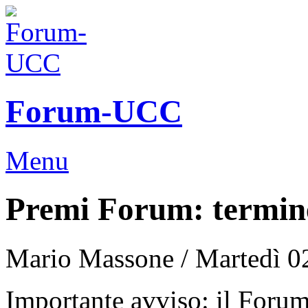
Forum-UCC
Menu
Premi Forum: termine
Mario Massone /
Martedì 0
Importante avviso: il Foru