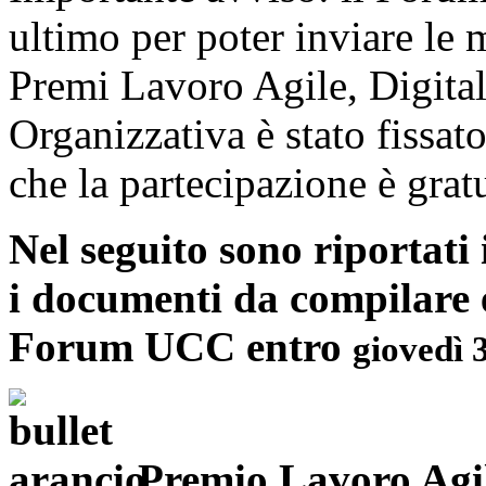
ultimo per poter inviare le m
Premi Lavoro Agile, Digita
Organizzativa è stato fissat
che la partecipazione è gratu
Nel seguito sono riportati 
i documenti da compilare e
Forum UCC entro
giovedì 
Premio Lavoro Agi