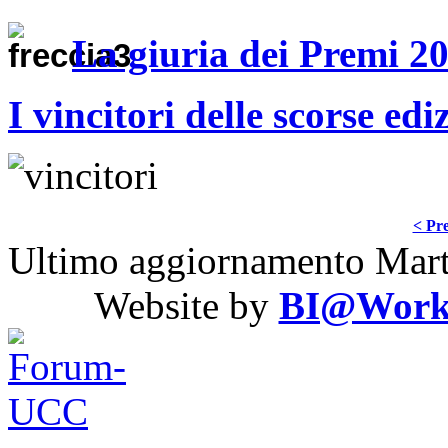
La giuria dei Premi 2
I vincitori delle scorse edi
< Pre
Ultimo aggiornamento Mart
Website by
BI@Work S