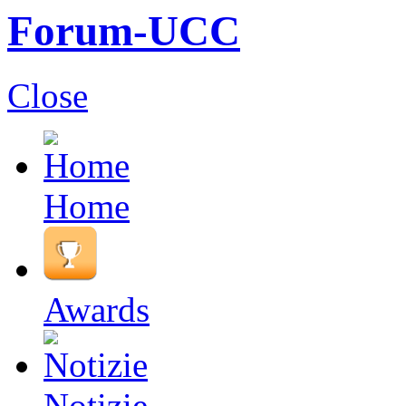
Forum-UCC
Close
Home
Awards
Notizie