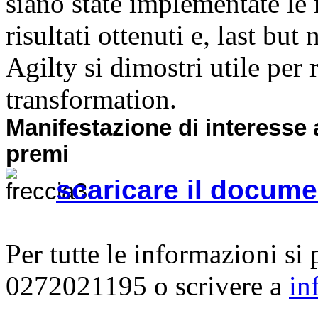
siano state implementate le 
risultati ottenuti e, last but
Agilty si dimostri utile per r
transformation.
Manifestazione di interesse a
premi
scaricare il docum
Per tutte le informazioni si
0272021195 o scrivere a
in