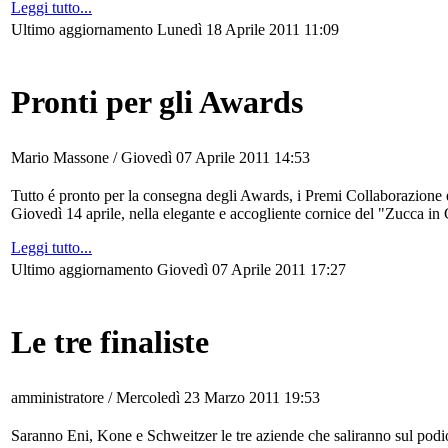
Leggi tutto...
Ultimo aggiornamento Lunedì 18 Aprile 2011 11:09
Pronti per gli Awards
Mario Massone /
Giovedì 07 Aprile 2011 14:53
Tutto é pronto per la consegna degli Awards, i Premi Collaborazione
Giovedì 14 aprile, nella elegante e accogliente cornice del "Zucca in
Leggi tutto...
Ultimo aggiornamento Giovedì 07 Aprile 2011 17:27
Le tre finaliste
amministratore /
Mercoledì 23 Marzo 2011 19:53
Saranno Eni, Kone e Schweitzer le tre aziende che saliranno sul pod