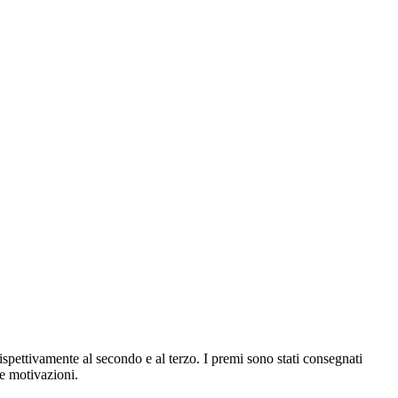
ttivamente al secondo e al terzo. I premi sono stati consegnati
le motivazioni.