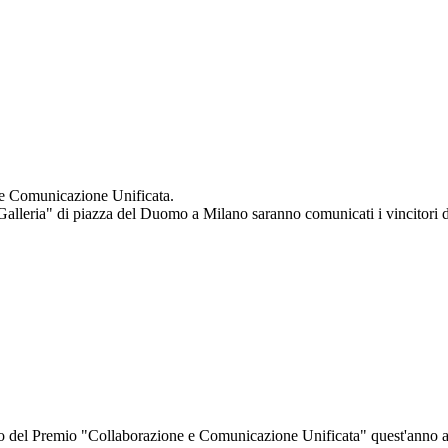
 e Comunicazione Unificata.
 Galleria" di piazza del Duomo a Milano saranno comunicati i vincitori d
io del Premio "Collaborazione e Comunicazione Unificata" quest'anno a