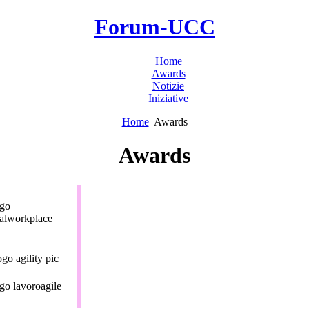
Forum-UCC
Home
Awards
Notizie
Iniziative
Home
Awards
Awards