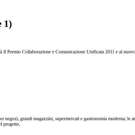
 1)
rà Il Premio Collaborazione e Comunicazione Unificata 2011 e al nuovo
er negozi, grandi magazzini, supermercati e gastronomia moderna; le atti
l progetto.