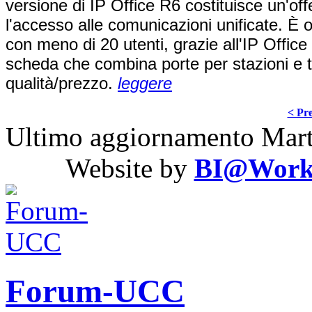
versione di IP Office R6 costituisce un'of
l'accesso alle comunicazioni unificate. È or
con meno di 20 utenti, grazie all'IP Office
scheda che combina porte per stazioni e tru
qualità/prezzo.
leggere
< Pre
Ultimo aggiornamento Mart
Website by
BI@Work S
Forum-UCC