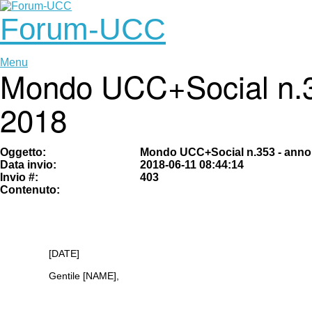
Forum-UCC
Menu
Mondo UCC+Social n.35
2018
Oggetto:
Mondo UCC+Social n.353 - anno 
Data invio:
2018-06-11 08:44:14
Invio #:
403
Contenuto:
[DATE]
Gentile [NAME],