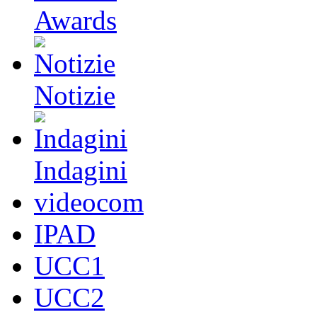
Awards
Notizie
Indagini
videocom
IPAD
UCC1
UCC2