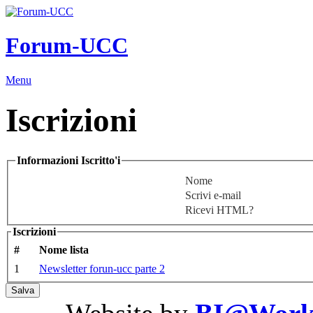
Forum-UCC
Menu
Iscrizioni
Informazioni Iscritto'i
Nome
Scrivi e-mail
Ricevi HTML?
Iscrizioni
#
Nome lista
1
Newsletter forun-ucc parte 2