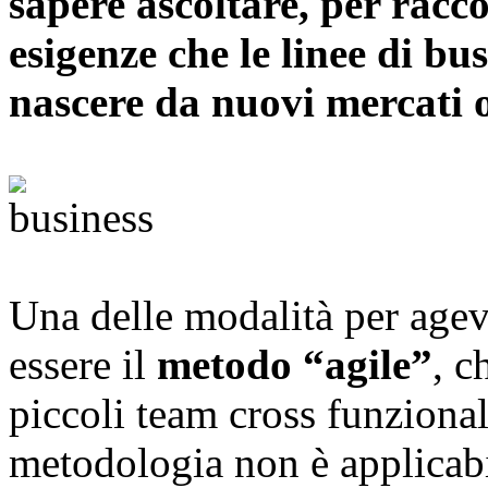
sapere ascoltare, per racc
esigenze che le linee di b
nascere da nuovi mercati 
Una delle modalità per agev
essere il
metodo “agile”
, c
piccoli team cross funzional
metodologia non è applicabil