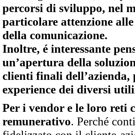
percorsi di sviluppo, nel m
particolare attenzione alle
della comunicazione.
Inoltre, é interessante pen
un’apertura della soluzion
clienti finali dell’azienda
experience dei diversi utili
Per i vendor e le loro re
remunerativo
. Perché cont
fidelizzato con il cliente-azi