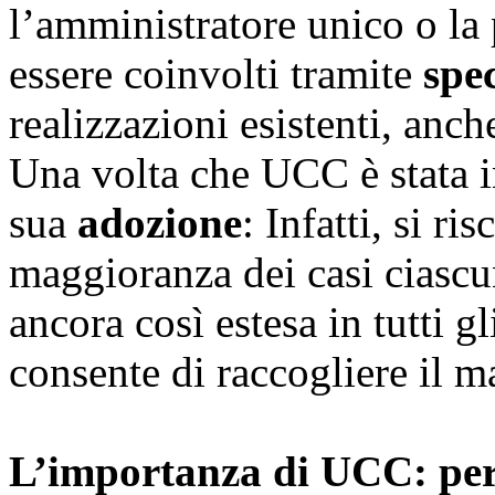
l’amministratore unico o la
essere coinvolti tramite
spe
realizzazioni esistenti, anc
Una volta che UCC è stata in
sua
adozione
: Infatti, si r
maggioranza dei casi ciasc
ancora così estesa in tutti g
consente di raccogliere il m
L’importanza di UCC: per i