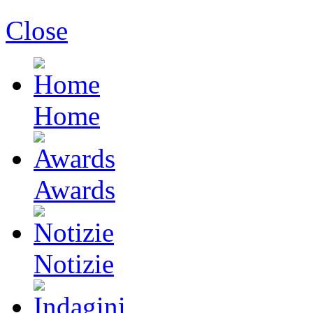
Close
Home
Awards
Notizie