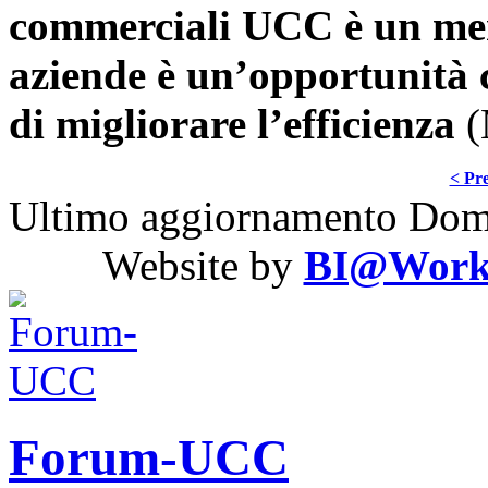
commerciali UCC è un mer
aziende è un’opportunità c
di migliorare l’efficienza
(
< Pre
Ultimo aggiornamento Dom
Website by
BI@Work S
Forum-UCC