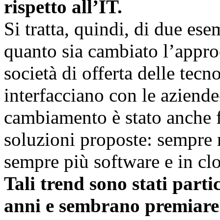
rispetto all’IT.
Si tratta, quindi, di due es
quanto sia cambiato l’approc
società di offerta delle tec
interfacciano con le aziende
cambiamento è stato anche f
soluzioni proposte: sempre
sempre più software e in cl
Tali trend sono stati parti
anni e sembrano premiare i