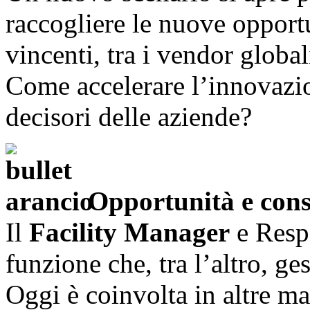
raccogliere le nuove opportu
vincenti, tra i vendor global
Come accelerare l’innovazi
decisori delle aziende?
Opportunità e con
Il
Facility Manager
e Respo
funzione che, tra l’altro, ges
Oggi è coinvolta in altre man