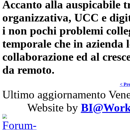
Accanto alla auspicabile t
organizzativa, UCC e digi
i non pochi problemi colle
temporale che in azienda l
collaborazione ed al cresce
da remoto.
< Pre
Ultimo aggiornamento Vene
Website by
BI@Work S