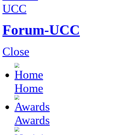
Forum-UCC
Close
Home
Awards