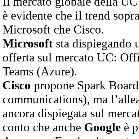
Il mercato globale della UC 
è evidente che il trend sopr
Microsoft che Cisco.
Microsoft
sta dispiegando u
offerta sul mercato UC: Off
Teams (Azure).
Cisco
propone Spark Board (
communications), ma l’allea
ancora dispiegata sul merca
conto che anche
Google
è p