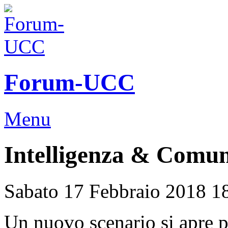
Forum-UCC
Menu
Intelligenza & Comun
Sabato 17 Febbraio 2018 1
Un nuovo scenario si apre p