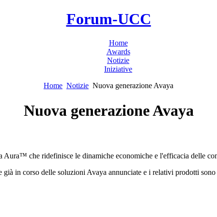
Forum-UCC
Home
Awards
Notizie
Iniziative
Home
Notizie
Nuova generazione Avaya
Nuova generazione Avaya
ya Aura™ che ridefinisce le dinamiche economiche e l'efficacia delle co
e già in corso delle soluzioni Avaya annunciate e i relativi prodotti sono