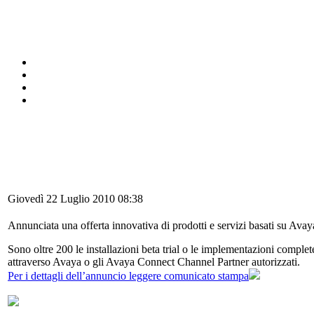
Giovedì 22 Luglio 2010 08:38
Annunciata una offerta innovativa di prodotti e servizi basati su Ava
Sono oltre 200 le installazioni beta trial o le implementazioni complet
attraverso Avaya o gli Avaya Connect Channel Partner autorizzati.
Per i dettagli dell’annuncio leggere comunicato stampa