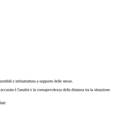
ibili e infrastruttura a supporto delle stesse.
curata è l'analisi e la consapevolezza della distanza tra la situazione
dati: