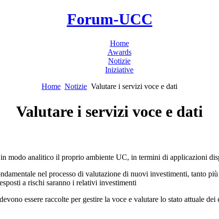
Forum-UCC
Home
Awards
Notizie
Iniziative
Home
Notizie
Valutare i servizi voce e dati
Valutare i servizi voce e dati
 modo analitico il proprio ambiente UC, in termini di applicazioni dispon
amentale nel processo di valutazione di nuovi investimenti, tanto più ac
sposti a rischi saranno i relativi investimenti
devono essere raccolte per gestire la voce e valutare lo stato attuale dei 