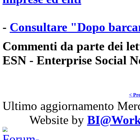
-
Consultare "Dopo barca
Commenti da parte dei lett
ESN - Enterprise Social N
< Pre
Ultimo aggiornamento Merc
Website by
BI@Work S