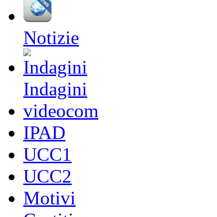
Notizie
Indagini
videocom
IPAD
UCC1
UCC2
Motivi