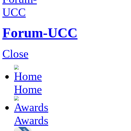
Forum-UCC
Close
Home
Awards