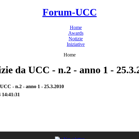
Forum-UCC
Home
Awards
Notizie
Iniziative
Home
zie da UCC - n.2 - anno 1 - 25.3
 UCC - n.2 - anno 1 - 25.3.2010
 14:41:31