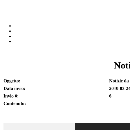
Noti
Oggetto:
Notizie da
Data invio:
2010-03-24
Invio #:
6
Contenuto: