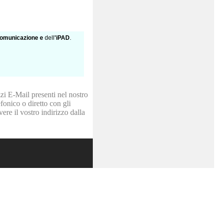
omunicazione e
dell
'iPAD
.
zzi E-Mail presenti nel nostro
fonico o diretto con gli
re il vostro indirizzo dalla