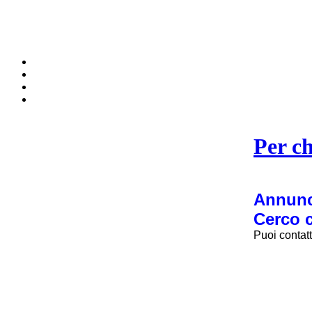
Per ch
Annunci
Cerco c
Puoi contat