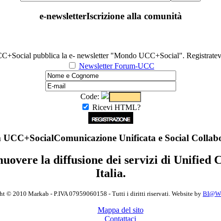
e-newsletter
Iscrizione alla comunità
C+Social pubblica la e- newsletter "Mondo UCC+Social". Registratevi 
Newsletter Forum-UCC
Code:
Ricevi HTML?
 UCC+Social
Comunicazione Unificata e Social Collab
muovere la diffusione dei servizi di Unifie
Italia.
t © 2010 Markab - P.IVA 07959060158 - Tutti i diritti riservati. Website by
BI@Wor
Mappa del sito
Contattaci