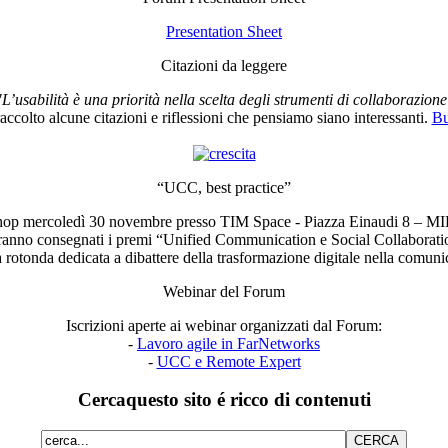
Presentation Sheet
Citazioni da leggere
"L’usabilità è una priorità nella scelta degli strumenti di collaborazione
ccolto alcune citazioni e riflessioni che pensiamo siano interessanti.
Bu
“UCC, best practice”
op mercoledì 30 novembre presso TIM Space - Piazza Einaudi 8 – 
ranno consegnati i premi “Unified Communication e Social Collaborati
a rotonda dedicata a dibattere della trasformazione digitale nella comu
Webinar del Forum
Iscrizioni aperte ai webinar organizzati dal Forum:
-
Lavoro agile in FarNetworks
-
UCC e Remote Expert
Cerca
questo sito é ricco di contenuti