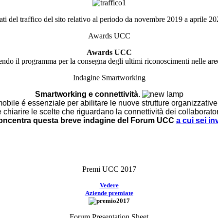
ti del traffico del sito relativo al periodo da novembre 2019 a aprile 2
Awards UCC
Awards UCC
ndo il programma per la consegna degli ultimi riconoscimenti nelle ar
Indagine Smartworking
Smartworking e connettività
.
ile é essenziale per abilitare le nuove strutture organizzative
 chiarire le scelte che riguardano la connettività dei collaborator
oncentra questa breve indagine del Forum UCC
a cui sei in
Premi UCC 2017
Vedere
Aziende premiate
Forum Presentation Sheet