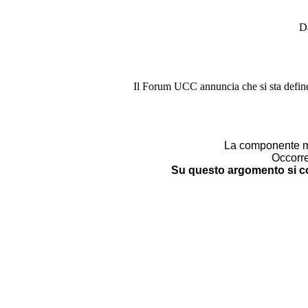
Da
Il Forum UCC annuncia che si sta define
La componente mob
Occorre
Su questo argomento si c