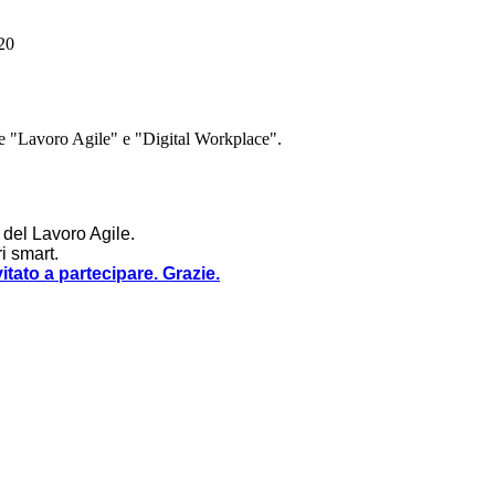
020
ee "Lavoro Agile" e "Digital Workplace".
 del Lavoro Agile.
i smart.
vitato a partecipare. Grazie.