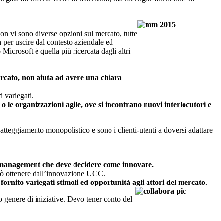
on vi sono diverse opzioni sul mercato, tutte
on per uscire dal contesto aziendale ed
icrosoft è quella più ricercata dagli altri
rcato, non aiuta ad avere una chiara
i variegati.
 le organizzazioni agile, ove si incontrano nuovi interlocutori e
atteggiamento monopolistico e sono i clienti-utenti a doversi adattare
ro management
che deve decidere come innovare.
può ottenere dall’innovazione UCC.
nito variegati stimoli ed opportunità agli attori del mercato.
o genere di iniziative. Devo tener conto del