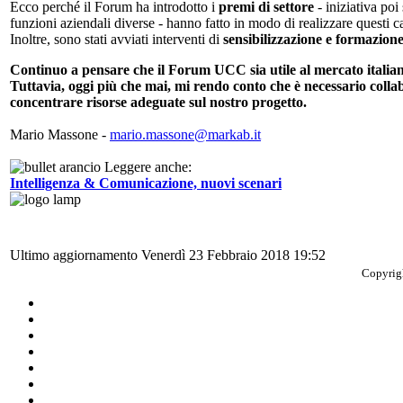
Ecco perché il Forum ha introdotto i
premi di settore
- iniziativa poi
funzioni aziendali diverse - hanno fatto in modo di realizzare questi ca
Inoltre, sono stati avviati interventi di
sensibilizzazione e formazion
Continuo a pensare che il Forum UCC sia utile al mercato italiano
Tuttavia, oggi più che mai, mi rendo conto che è necessario collab
concentrare risorse adeguate sul nostro progetto.
Mario Massone -
mario.massone@markab.it
Leggere anche:
Intelligenza & Comunicazione, nuovi scenari
Ultimo aggiornamento Venerdì 23 Febbraio 2018 19:52
Copyrigh