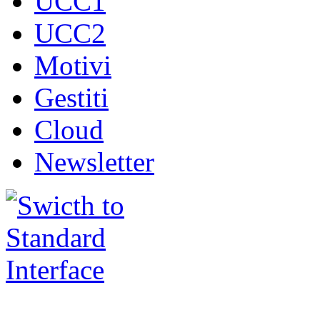
UCC1
UCC2
Motivi
Gestiti
Cloud
Newsletter