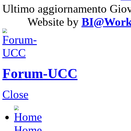
Ultimo aggiornamento Giov
Website by
BI@Work S
Forum-UCC
Close
Home