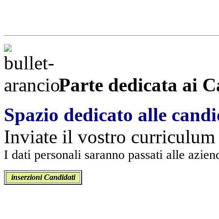
Parte dedicata ai C
Spazio dedicato alle cand
Inviate il vostro curriculu
I dati personali saranno passati alle azie
inserzioni Candidati